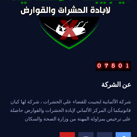
ن الشركة
كة الألمانية ايجيبت للقضاء علي الحشرات ، شركة لها كيان
نونيكما أن المركز الألماني لإبادة الحشرات والقوارض حاصلة
ى ترخيص بمزاولة المهنة من وزارة الصحة والسكان