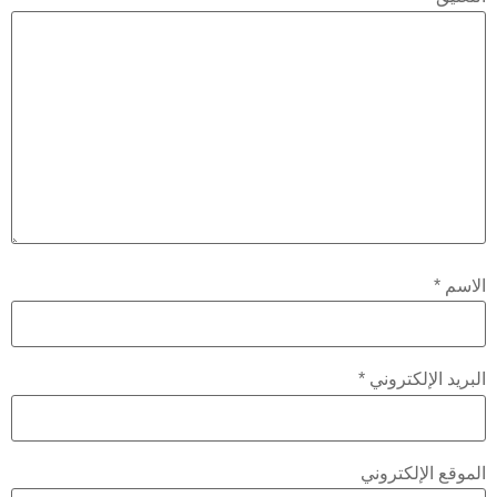
سم
*
يد الإلكتروني
*
قع الإلكتروني