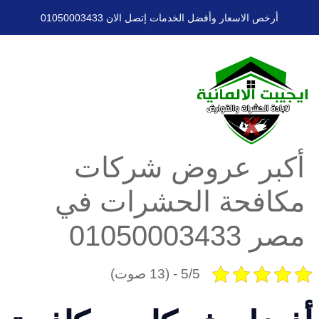
أرخص الاسعار وأفضل الخدمات إتصل الان 01050003433
كبر عروض شركات
كافحة الحشرات في
ر 01050003433
5/5 - (13 صوت)