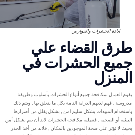
ابادة الحشرات والقوارض
رق القضاء علي
ميع الحشرات في
لمنزل
م العمال بمكافحة جميع أنواع الحشرات بأسلوب وطريقة
سة , فهم لديهم الدراية التامة بكل ما يتعلق بها , ويتم ذلك
تخدام المبيدات بشكل سليم امن , بشكل يقلل من أضرارها
يئية أو الصحية , فعملية مكافحة الحشرات لابد أن تتم بشكل أمن
ث لا تؤثر علي صحة الموجودين بالمكان , فلابد من أخذ الحذر