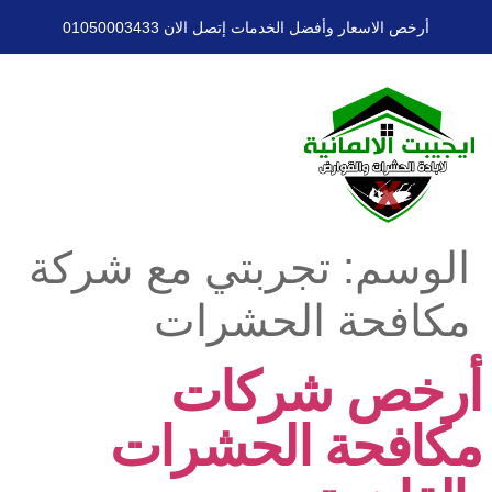
أرخص الاسعار وأفضل الخدمات إتصل الان 01050003433
الوسم:
تجربتي مع شركة
مكافحة الحشرات
أرخص شركات
مكافحة الحشرات