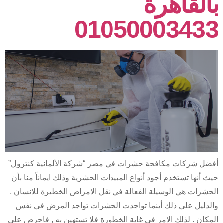
بالقاهرة
01050003433
أفضل شركات مكافحة حشرات في مصر “شركة الألمانية كنترول”
حيث أنها تستخدم أجود أنواع المبيدات الحشرية وذلك ايماناً منا بأن
الحشرات هي الوسيلة الفعالة في نقل الامراض الخطيرة للانسان ,
والدليل علي ذلك أينما تواجدت الحشرات تواجد المرض في نفس
المكان . لذلك الامر في غاية الخطورة فلا تستهين به , فاحرص علي