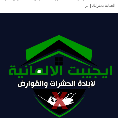
العناية بمنزلك […]